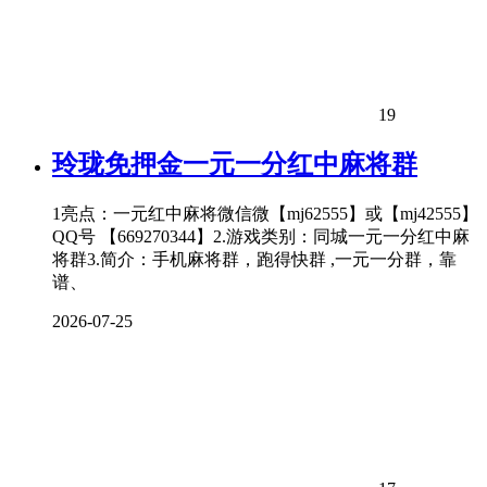
19
玲珑免押金一元一分红中麻将群
1亮点：一元红中麻将微信微【mj62555】或【mj42555】
QQ号 【669270344】2.游戏类别：同城一元一分红中麻
将群3.简介：手机麻将群，跑得快群 ,一元一分群，靠
谱、
2026-07-25