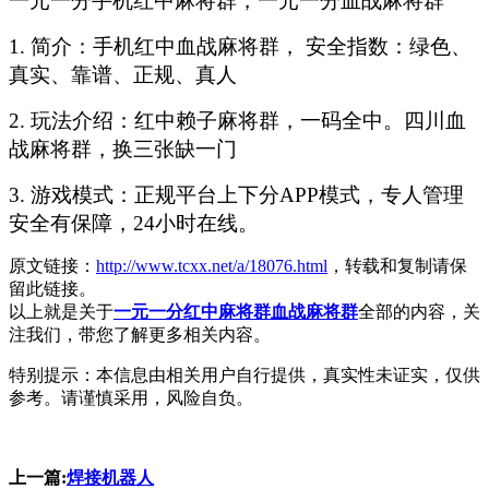
一元一分手机红中麻将群，一元一分血战麻将群
1. 简介：手机红中血战麻将群， 安全指数：绿色、
真实、靠谱、正规、真人
2. 玩法介绍：红中赖子麻将群，一码全中。四川血
战麻将群，换三张缺一门
3. 游戏模式：正规平台上下分APP模式，专人管理
安全有保障，24小时在线。
原文链接：
http://www.tcxx.net/a/18076.html
，转载和复制请保
留此链接。
以上就是关于
一元一分红中麻将群血战麻将群
全部的内容，关
注我们，带您了解更多相关内容。
特别提示：本信息由相关用户自行提供，真实性未证实，仅供
参考。请谨慎采用，风险自负。
上一篇:
焊接机器人