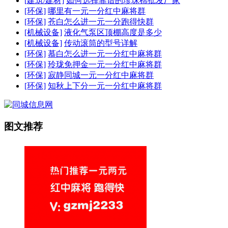
[建筑/建材]
如何选择靠谱的珍珠棉批发厂家
[环保]
哪里有一元一分红中麻将群
[环保]
苍白怎么进一元一分跑得快群
[机械设备]
液化气泵区顶棚高度是多少
[机械设备]
传动滚筒的型号详解
[环保]
慕白怎么进一元一分红中麻将群
[环保]
玲珑免押金一元一分红中麻将群
[环保]
寂静同城一元一分红中麻将群
[环保]
知秋上下分一元一分红中麻将群
图文推荐