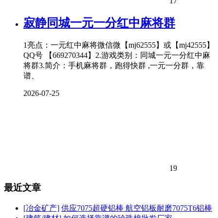
17
寂静同城一元一分红中麻将群
1亮点：一元红中麻将微信微【mj62555】或【mj42555】
QQ号 【669270344】2.游戏类别：同城一元一分红中麻
将群3.简介：手机麻将群，跑得快群 ,一元一分群，靠
谱、
2026-07-25
19
最近文章
[冶金矿产]
供应7075超硬铝棒 航空铝板耐磨7075T6铝棒