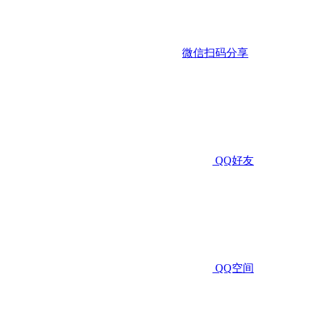
微信扫码分享
QQ好友
QQ空间