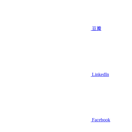
豆瓣
LinkedIn
Facebook