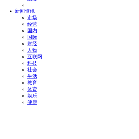
新闻资讯
市场
经营
国内
国际
财经
人物
互联网
科技
社会
生活
教育
体育
娱乐
健康