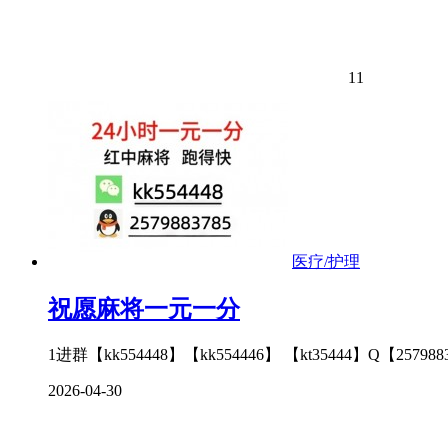
11
医疗/护理
祝愿麻将一元一分
1进群【kk554448】【kk554446】 【kt3544
2026-04-30