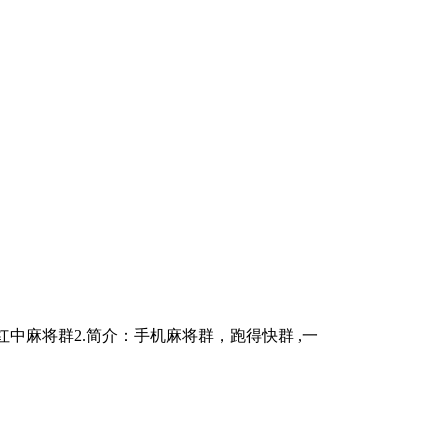
一元一分红中麻将群2.简介：手机麻将群，跑得快群 ,一