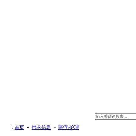
首页
»
供求信息
»
医疗/护理