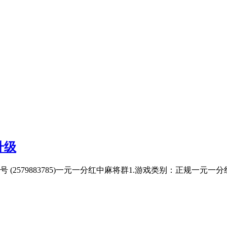
升级
4】 QQ号 (2579883785)一元一分红中麻将群1.游戏类别：正规