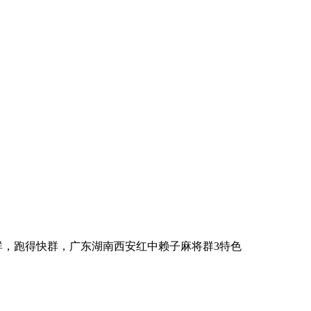
中赖子麻将群，跑得快群，广东湖南西安红中赖子麻将群3特色