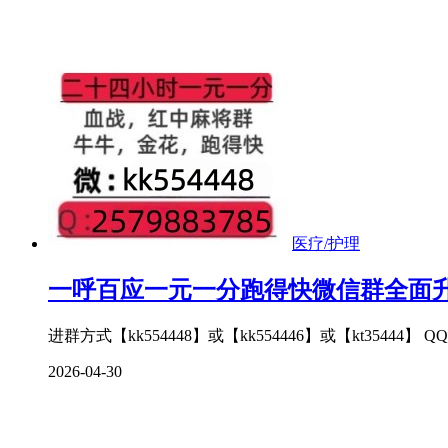
医疗/护理
一呼百应一元一分跑得快微信群全面
进群方式【kk554448】或【kk554446】或【kt3544
2026-04-30