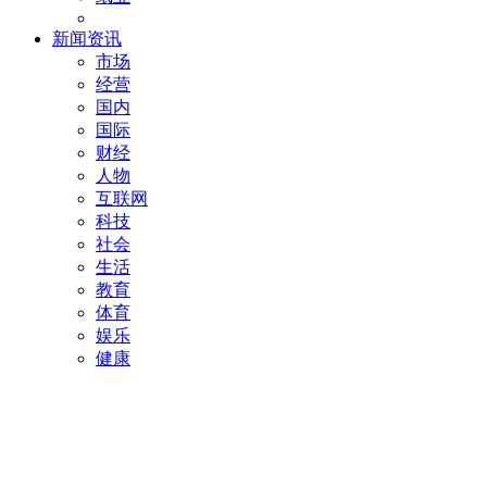
新闻资讯
市场
经营
国内
国际
财经
人物
互联网
科技
社会
生活
教育
体育
娱乐
健康