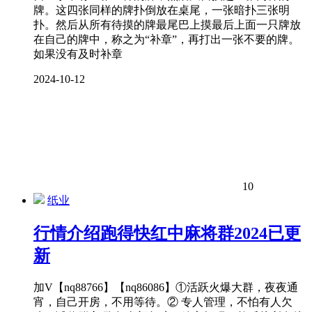
牌。这四张同样的牌扑倒放在桌尾，一张暗扑三张明
扑。然后从所有待摸的牌最尾巴上摸最后上面一只牌放
在自己的牌中，称之为“补章”，再打出一张不要的牌。
如果没有及时补章
2024-10-12
10
纸业
行情介绍跑得快红中麻将群2024已更
新
加V【nq88766】【nq86086】①活跃火爆大群，夜夜通
宵，自己开房，不用等待。② 专人管理，不怕有人欠