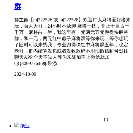
群
群主微【mj222526 或 mj222528】欢迎广大麻将爱好者来
玩，百人大群，24小时不缺脚 麻将一技，非止于自古千
千万，麻将占一半，我这里有一元两元五元跑得快麻将
群，和一元，两元红中癞子麻将群等你来玩，等你想玩
了随时可以来找我，专业跑得快红中麻将群五年，稳定
老群，群内结算发包或者发收款码不用怕微信封号默往
聊天APP 全天不缺人等你来战加不上微信就加
QQ309977646如果添
2024-10-09
13
纸业