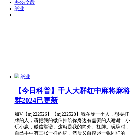
办公/文教
纸业
纸业
【今日科普】千人大群红中麻将麻将
群2024已更新
加V【mj222526】【mj222528】我在等一个人，想要打
牌的人，请把我的微信推给你身边有需要的人谢谢，小
玩小赢，诚信靠谱、这就是我的简介。杠牌。玩牌时，
自己手中有三张一样的牌，然后又自摸起一张同样的