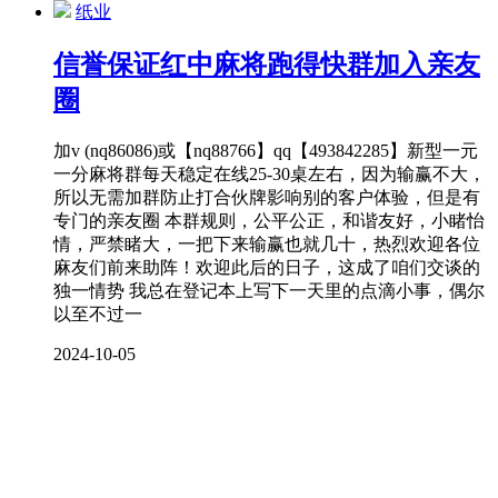
纸业
信誉保证红中麻将跑得快群加入亲友
圈
加v (nq86086)或【nq88766】qq【493842285】新型一元
一分麻将群每天稳定在线25-30桌左右，因为输赢不大，
所以无需加群防止打合伙牌影响别的客户体验，但是有
专门的亲友圈 本群规则，公平公正，和谐友好，小睹怡
情，严禁睹大，一把下来输赢也就几十，热烈欢迎各位
麻友们前来助阵！欢迎此后的日子，这成了咱们交谈的
独一情势 我总在登记本上写下一天里的点滴小事，偶尔
以至不过一
2024-10-05