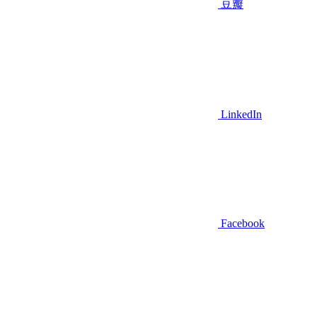
豆瓣
LinkedIn
Facebook