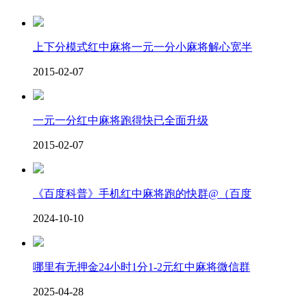
上下分模式红中麻将一元一分小麻将解心宽半
2015-02-07
一元一分红中麻将跑得快已全面升级
2015-02-07
《百度科普》手机红中麻将跑的快群@（百度
2024-10-10
哪里有无押金24小时1分1-2元红中麻将微信群
2025-04-28