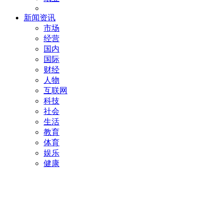
新闻资讯
市场
经营
国内
国际
财经
人物
互联网
科技
社会
生活
教育
体育
娱乐
健康