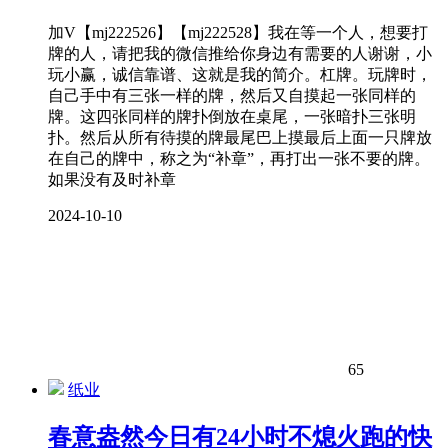
加V【mj222526】【mj222528】我在等一个人，想要打
牌的人，请把我的微信推给你身边有需要的人谢谢，小
玩小赢，诚信靠谱、这就是我的简介。杠牌。玩牌时，
自己手中有三张一样的牌，然后又自摸起一张同样的
牌。这四张同样的牌扑倒放在桌尾，一张暗扑三张明
扑。然后从所有待摸的牌最尾巴上摸最后上面一只牌放
在自己的牌中，称之为“补章”，再打出一张不要的牌。
如果没有及时补章
2024-10-10
65
纸业
春意盎然今日有24小时不熄火跑的快