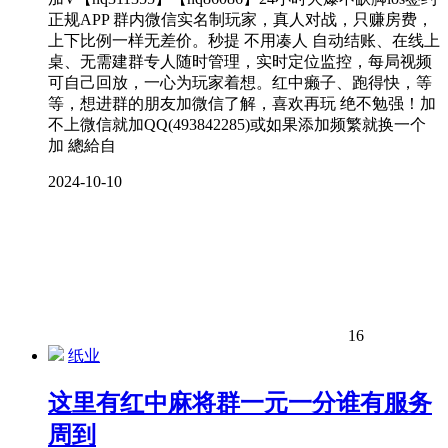
正规APP 群内微信实名制玩家，真人对战，只赚房费，
上下比例一样无差价。秒提 不用凑人 自动结账、在线上
桌、无需建群专人随时管理，实时定位监控，每局视频
可自己回放，一心为玩家着想。红中癞子、跑得快，等
等，想进群的朋友加微信了解，喜欢再玩 绝不勉强！加
不上微信就加QQ(493842285)或如果添加频繁就换一个
加 總給自
2024-10-10
16
纸业
这里有红中麻将群一元一分谁有服务
周到