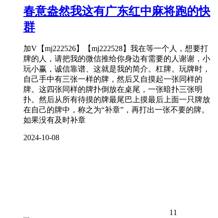
春意盎然我这有广东红中麻将跑的快
群
加V【mj222526】【mj222528】我在等一个人，想要打
牌的人，请把我的微信推给你身边有需要的人谢谢，小
玩小赢，诚信靠谱、这就是我的简介。杠牌。玩牌时，
自己手中有三张一样的牌，然后又自摸起一张同样的
牌。这四张同样的牌扑倒放在桌尾，一张暗扑三张明
扑。然后从所有待摸的牌最尾巴上摸最后上面一只牌放
在自己的牌中，称之为“补章”，再打出一张不要的牌。
如果没有及时补章
2024-10-08
11