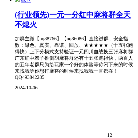
纸业
(行业领先)一元一分红中麻将群全天
不熄火
加群主微【nq88766】【nq86086】直接进群，安全指
数：绿色、真实、靠谱、回放、★★★★★（十五张跑
得快）上下分模式支持验证一元四川血战换三张麻将群
广东红中赖子推倒胡麻将群还有十五张跑得快，两百人
的五年老群只为给玩家一个好的体验等你闲下来的时候
来找我等你想打麻将的时候来找我我一直都在！
QQ493842285
2024-10-06
12