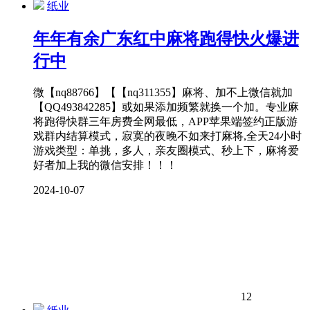
纸业
年年有余广东红中麻将跑得快火爆进
行中
微【nq88766】【【nq311355】麻将、加不上微信就加
【QQ493842285】或如果添加频繁就换一个加。专业麻
将跑得快群三年房费全网最低，APP苹果端签约正版游
戏群内结算模式，寂寞的夜晚不如来打麻将,全天24小时
游戏类型：单挑，多人，亲友圈模式、秒上下，麻将爱
好者加上我的微信安排！！！
2024-10-07
12