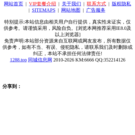
网站首页
|
VIP套餐介绍
|
关于我们
|
联系方式
|
版权隐私
|
SITEMAPS
|
网站地图
|
广告服务
特别提示:本站信息由相关用户自行提供，真实性未证实，仅
供参考。请谨慎采用，风险自负。[浏览本网推荐采用IE8.0及
以上浏览器]
免责声明:本站部分资源来自互联网或网友发布，所有数据仅
供参考，如有不当、有误、侵犯隐私，请联系我们及时删除或
纠正，本站不承担任何法律责任!
1288.top
同城信息网
2010-2026 KM:6666 QQ:352214126
分享到：