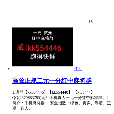
16
生活
高耸正规二元一分红中麻将群
1.进群【kk554446】【kk554448】 【kt35444】
QQ(2579883785)无押手机真人一元一分红中麻将群。2.
简介：手机麻将群， 安全指数：绿色、真实、靠谱、正
规、真人3.