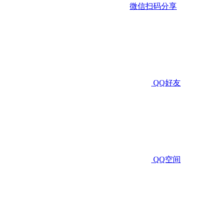
微信扫码分享
QQ好友
QQ空间