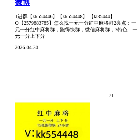
微博
1进群【kk554446】【kk554448】 【kt35444】
Q【2579883785】怎么找一元一分红中麻将群2亮点：一
元一分红中麻将群，跑得快群，微信麻将群，3特色：一
元一分上下分
2026-04-30
71