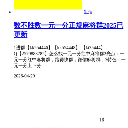
生活
数不胜数一元一分正规麻将群2025已
更新
1进群【kk554446】【kk554448】 【kt35444】
Q【2579883785】怎么找一元一分红中麻将群2亮点：一
元一分红中麻将群，跑得快群，微信麻将群，3特色：一
元一分上下分
2026-04-29
16