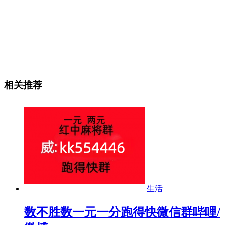
相关推荐
生活
数不胜数一元一分跑得快微信群哔哩/