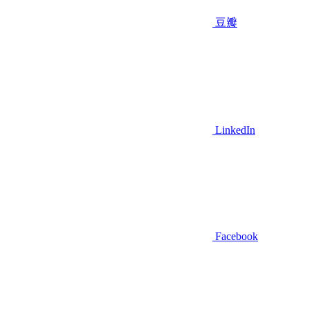
豆瓣
LinkedIn
Facebook