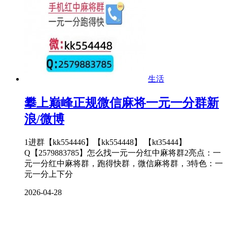
生活
攀上巅峰正规微信麻将一元一分群新
浪/微博
1进群【kk554446】【kk554448】 【kt35444】
Q【2579883785】怎么找一元一分红中麻将群2亮点：一
元一分红中麻将群，跑得快群，微信麻将群，3特色：一
元一分上下分
2026-04-28