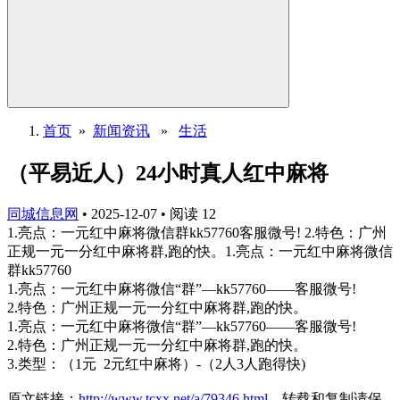
首页
»
新闻资讯
»
生活
（平易近人）24小时真人红中麻将
同城信息网
•
2025-12-07
•
阅读
12
1.亮点：一元红中麻将微信群kk57760客服微号! 2.特色：广州
正规一元一分红中麻将群,跑的快。1.亮点：一元红中麻将微信
群kk57760
1.亮点：一元红中麻将微信“群”—kk57760——客服微号!
2.特色：广州正规一元一分红中麻将群,跑的快。
1.亮点：一元红中麻将微信“群”—kk57760——客服微号!
2.特色：广州正规一元一分红中麻将群,跑的快。
3.类型：（1元 2元红中麻将）-（2人3人跑得快)
原文链接：
http://www.tcxx.net/a/79346.html
，转载和复制请保