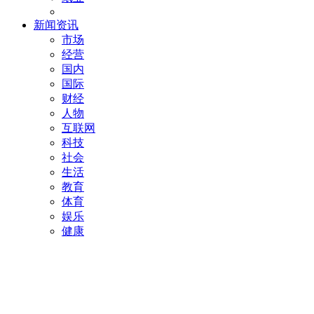
新闻资讯
市场
经营
国内
国际
财经
人物
互联网
科技
社会
生活
教育
体育
娱乐
健康