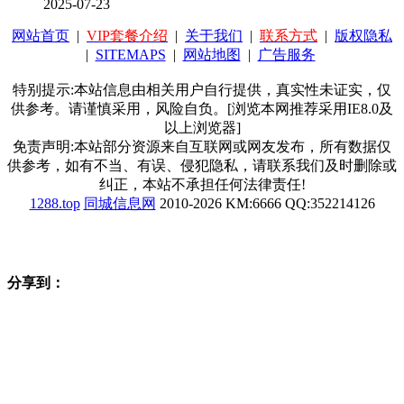
2025-07-23
网站首页
|
VIP套餐介绍
|
关于我们
|
联系方式
|
版权隐私
|
SITEMAPS
|
网站地图
|
广告服务
特别提示:本站信息由相关用户自行提供，真实性未证实，仅
供参考。请谨慎采用，风险自负。[浏览本网推荐采用IE8.0及
以上浏览器]
免责声明:本站部分资源来自互联网或网友发布，所有数据仅
供参考，如有不当、有误、侵犯隐私，请联系我们及时删除或
纠正，本站不承担任何法律责任!
1288.top
同城信息网
2010-2026 KM:6666 QQ:352214126
分享到：