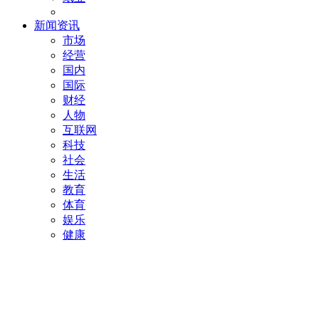
新闻资讯
市场
经营
国内
国际
财经
人物
互联网
科技
社会
生活
教育
体育
娱乐
健康