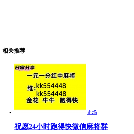
相关推荐
市场
祝愿24小时跑得快微信麻将群