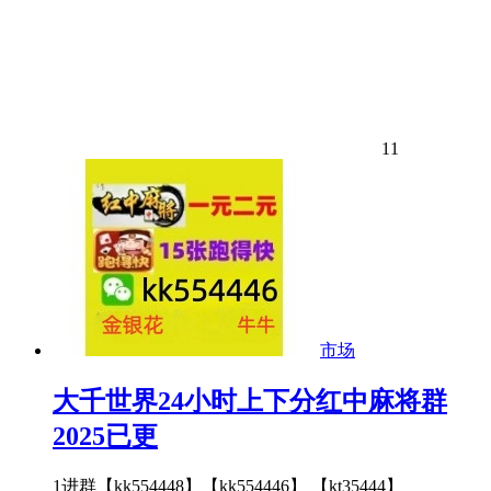
11
市场
大千世界24小时上下分红中麻将群
2025已更
1进群【kk554448】【kk554446】 【kt35444】