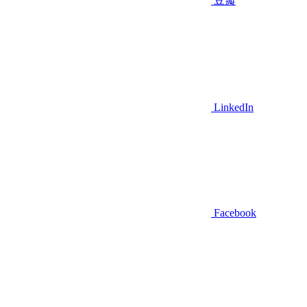
豆瓣
LinkedIn
Facebook