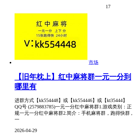
17
市场
【旧年枕上】红中麻将群一元一分到
哪里有
进群方式【kk554448】或【kk554446】或【kt35444】
QQ号 (2579883785)一元一分红中麻将群1.游戏类别：正
规一元一分红中麻将群2.简介：手机麻将群，跑得快群 ,
一
2026-04-29