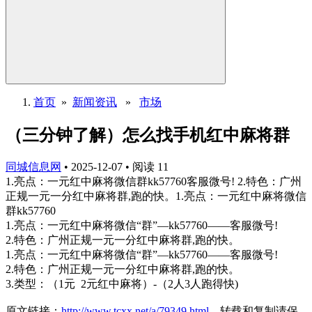
首页
»
新闻资讯
»
市场
（三分钟了解）怎么找手机红中麻将群
同城信息网
•
2025-12-07
•
阅读
11
1.亮点：一元红中麻将微信群kk57760客服微号! 2.特色：广州
正规一元一分红中麻将群,跑的快。1.亮点：一元红中麻将微信
群kk57760
1.亮点：一元红中麻将微信“群”—kk57760——客服微号!
2.特色：广州正规一元一分红中麻将群,跑的快。
1.亮点：一元红中麻将微信“群”—kk57760——客服微号!
2.特色：广州正规一元一分红中麻将群,跑的快。
3.类型：（1元 2元红中麻将）-（2人3人跑得快)
原文链接：
http://www.tcxx.net/a/79349.html
，转载和复制请保