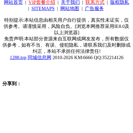
网站首页
|
VIP套餐介绍
|
关于我们
|
联系方式
|
版权隐私
|
SITEMAPS
|
网站地图
|
广告服务
特别提示:本站信息由相关用户自行提供，真实性未证实，仅
供参考。请谨慎采用，风险自负。[浏览本网推荐采用IE8.0及
以上浏览器]
免责声明:本站部分资源来自互联网或网友发布，所有数据仅
供参考，如有不当、有误、侵犯隐私，请联系我们及时删除或
纠正，本站不承担任何法律责任!
1288.top
同城信息网
2010-2026 KM:6666 QQ:352214126
分享到：