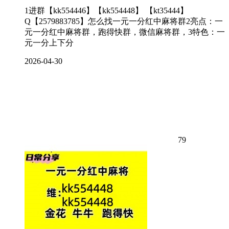
1进群【kk554446】【kk554448】 【kt35444】
Q【2579883785】怎么找一元一分红中麻将群2亮点：一
元一分红中麻将群，跑得快群，微信麻将群，3特色：一
元一分上下分
2026-04-30
79