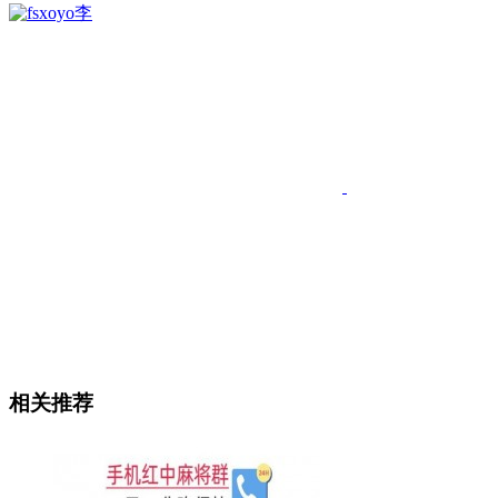
李
相关推荐