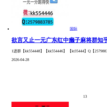
国际
欲言又止一元广东红中癞子麻将群知乎
1进群【kk554448】【kk554446】 【kt3544
2026-04-28
13