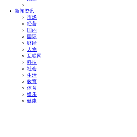
新闻资讯
市场
经营
国内
国际
财经
人物
互联网
科技
社会
生活
教育
体育
娱乐
健康