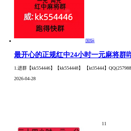
国际
最开心的正规红中24小时一元麻将群哔
1.进群【kk554446】【kk554448】 【kt35444
2026-04-28
11