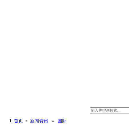
首页
»
新闻资讯
»
国际