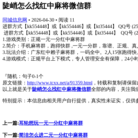
陡峭怎么找红中麻将微信群
同城信息网
•
2026-04-30
•
阅读
11
进群方式【kk554448】或【kk554446】或【kt35444】 
进群方式【kk554448】或【kk554446】或【kt35444】 QQ号 
1.游戏类别：正规一元一分红中麻将群
2.简介：手机麻将群，跑得快群 ,一元一分群，靠谱、正规、真
3.玩法介绍：广东红中赖子麻将群，一码全中。2人15张跑得快
4.游戏模式：正规平台上下模式，专人管理安全有保障，24小
『随机：句子0-1个
原文链接：
http://www.tcxx.net/a/91359.html
，转载和复制请保留
以上就是关于
陡峭怎么找红中麻将微信群
全部的内容，关注我
特别提示：本信息由相关用户自行提供，真实性未证实，仅供
上一篇:
耳轮想玩一元一分红中麻将群
下一篇:
简洁怎么进二元一分红中麻将群