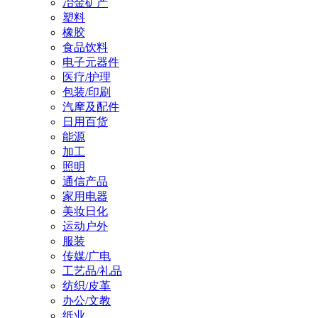
冶金矿产
塑料
橡胶
食品饮料
电子元器件
医疗/护理
包装/印刷
汽摩及配件
日用百货
能源
加工
照明
通信产品
家用电器
美妆日化
运动户外
服装
传媒/广电
工艺品/礼品
纺织/皮革
办公/文教
纸业