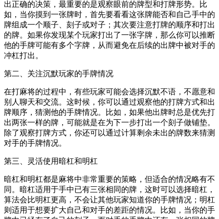
出正确的决策，最重要的是观察眼前的牌型和打牌形势。比
如，当你摸到一张牌时，首先要看看这张牌能否和自己手中的
牌组成一个顺子、刻子或对子；其次要注意打牌的顺序和打出
的牌。如果你发现某个玩家打出了一张字牌，那么你可以推断
他的手牌可能有多个字牌，从而避免在后续的出牌中被对手的
冲杠打出。
第二、关注沉默玩家的手牌情况
在打麻将的过程中，有些玩家可能会选择沉默不语，不愿意和
别人聊天和交流。这时候，你可以通过观察他的打牌方式和出
牌顺序，猜测他的手牌情况。比如，如果他出牌时总是优先打
出两张一样的牌，可能就是在为下一步打出一个刻子做铺垫。
除了观察打牌方式，你还可以通过计算剩余未出的牌数来猜测
对手的手牌情况。
第三、灵活使用暗杠和明杠
暗杠和明杠都是麻将中非常重要的策略，但适合的情况略有不
同。暗杠适用于手中已有三张相同的牌，这时可以选择暗杠，
算法会比明杠更高，不会让其他玩家知道你的手牌情况；明杠
则适用于想要扩大自己和对手的差距的情况。比如，当你的手