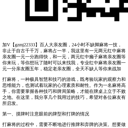
加V【gzmj22333】百人大亲友圈，24小时不缺脚麻将一技，
非止于自古千千万，麻将占一半，我这里有一元两元红中麻将
亲友圈一元一分跑得快，和一元，两元红中癞子麻将亲友圈等
你来玩，等你想玩了随时可以来找我，专业红中麻将亲友圈一
元一分亲友圈五年，稳定老亲友圈，全天不缺人等你来战加
打麻将，一种极具智慧和技巧的游戏，既考验玩家的观察力和
思维能力，也测试着玩家的心理素质和耐性。作为一名麻将高
手，你需要掌握各种技巧和牌局策略，才能在牌桌上立于不败
之地。在这里，我分享几个我用过的技巧，希望对各位麻友有
所启发。
第一、摸牌时注意眼前的牌型和打牌的情况
打麻将的过程中，需要不断地进行推牌和弃牌的决策。想要做