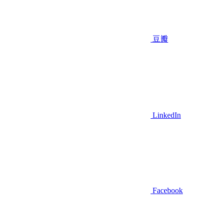
豆瓣
LinkedIn
Facebook