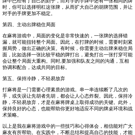
牌中已经有了自己的刻子，而对手的手牌中还有一张相同的牌
时，你可以选择明杠这张牌，从而扩大自己的胡牌范围，并让
对手的手牌更加不稳定。
第四、主动出牌稳住局面
在麻将游戏中，局面的变化是非常快速的，一张牌的选择错
漏，就可能扭转整个局面。因此，在打牌的时候，需要时刻紧
握局势，做出正确的决策。有时候，你需要主动出牌来稳住局
面，比如选择一张比较平稳的牌打出，避免打出一张打穿可能
会让整个局面大重构。同时,要加强和队友之间的沟通，互相
协调和配合，达成共同的目标。
第五、保持冷静，不轻易放弃
打麻将是一门需要心理素质的游戏。串一串连续断了几次的
手，或失误让先胡者先胡，都会让人心态炸裂。因此，保持冷
静，不轻易放弃，才是在麻将牌桌上取得成功的关键。此外，
保持良好的心态，也能帮助你更好地适应不同的牌桌环境和战
术策略。
以上是我在麻将游戏中的一些技巧和心得体会，相信能对广大
麻友有所帮助。在实践中，不断总结和提高自己的技能，才能