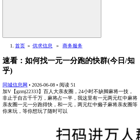
首页
»
供求信息
»
商务服务
速看：如何找一元一分跑的快群(今日/知
乎)
同城信息网
•
2026-06-08
•
阅读
51
加V【gzmj22333】百人大亲友圈，24小时不缺脚麻将一技，
非止于自古千千万，麻将占一半，我这里有一元两元红中麻将
亲友圈一元一分跑得快，和一元，两元红中癞子麻将亲友圈等
你来玩，等你想玩了随时可以