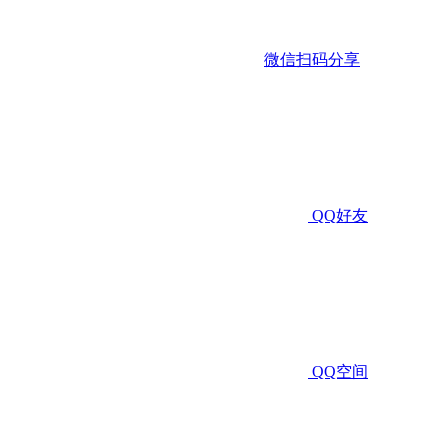
微信扫码分享
QQ好友
QQ空间