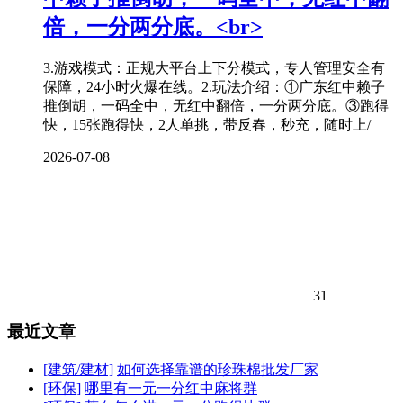
倍，一分两分底。<br>
3.游戏模式：正规大平台上下分模式，专人管理安全有
保障，24小时火爆在线。2.玩法介绍：①广东红中赖子
推倒胡，一码全中，无红中翻倍，一分两分底。③跑得
快，15张跑得快，2人单挑，带反春，秒充，随时上/
2026-07-08
31
最近文章
[建筑/建材]
如何选择靠谱的珍珠棉批发厂家
[环保]
哪里有一元一分红中麻将群