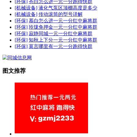
[环保]
苍白怎么进一元一分跑得快群
[机械设备]
液化气泵区顶棚高度是多少
[机械设备]
传动滚筒的型号详解
[环保]
慕白怎么进一元一分红中麻将群
[环保]
玲珑免押金一元一分红中麻将群
[环保]
寂静同城一元一分红中麻将群
[环保]
知秋上下分一元一分红中麻将群
[环保]
莫言哪里有一元一分跑得快群
图文推荐