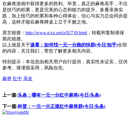
在麻将游戏中获得更多的胜利。毕竟，真正的麻将高手，不仅
是技巧的积累，更是完美的心态和能力的提升。多番亲身实
践，加上技巧的积累和各种心得体会，信心与实力总会同步提
高，这样才能在麻将牌桌上立于不败之地。
原文链接：
http://www.tcxx.net/a/92739.html
，转载和复制请保
留此链接。
以上就是关于
速看：如何找一元一分跑的快群(今日/知乎)
全部
的内容，关注我们，带您了解更多相关内容。
特别提示：本信息由相关用户自行提供，真实性未证实，仅供
参考。请谨慎采用，风险自负。
麻将
红中
亲友
上一篇:
头条：哪有一元一分红中麻将(今日/头条)
下一篇:
科普：一元一分正规红中麻将群(今日/头条)
asdfe