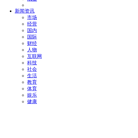
新闻资讯
市场
经营
国内
国际
财经
人物
互联网
科技
社会
生活
教育
体育
娱乐
健康