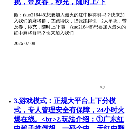
挑，带反春，秒充，随时上/下
微：(zuo216448)想要加入最火的红中麻将群吗？快来加
入我们的麻将群，③跑得快，15张跑得快，2人单挑，带
反春，秒充，随时上/下微：(zuo216448)想要加入最火的
红中麻将群吗？快来加入我们
2026-07-08
52
3.游戏模式：正规大平台上下分模
式，专人管理安全有保障，24小时火
爆在线。<br>2.玩法介绍：①广东红
中赖子推倒胡，一码全中，无红中翻