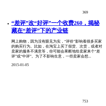
369
“差评”改“好评”一个收费260，揭秘
藏在“差评”下的产业链
网上购物，因为没有眼见为实，“评价”影响着很多买家
的购买行为。比如，在淘宝上买了假货、次货，或者对
卖家的服务不满意等，你可能会果断地给卖家来个“差
评”或“中评”。为了不影响生意，一些卖家会想...
2015-01-05
753