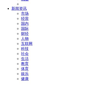
新闻资讯
市场
经营
国内
国际
财经
人物
互联网
科技
社会
生活
教育
体育
娱乐
健康