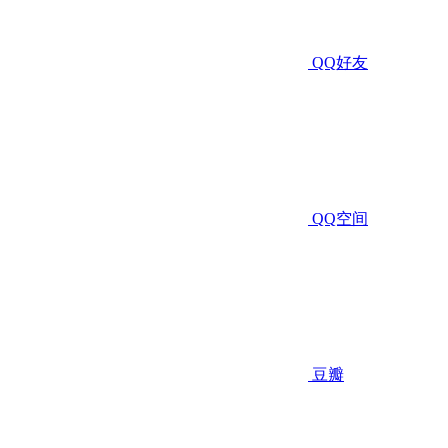
QQ好友
QQ空间
豆瓣