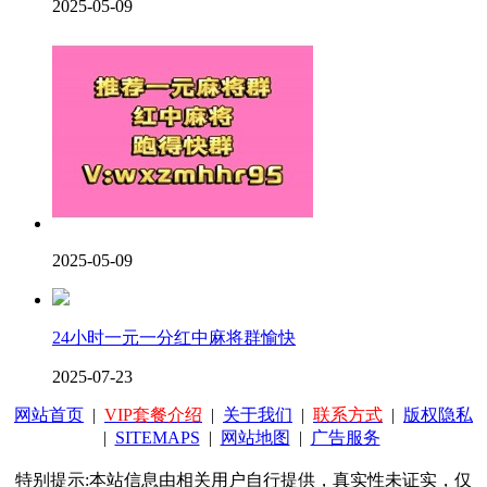
2025-05-09
2025-05-09
24小时一元一分红中麻将群愉快
2025-07-23
网站首页
|
VIP套餐介绍
|
关于我们
|
联系方式
|
版权隐私
|
SITEMAPS
|
网站地图
|
广告服务
特别提示:本站信息由相关用户自行提供，真实性未证实，仅