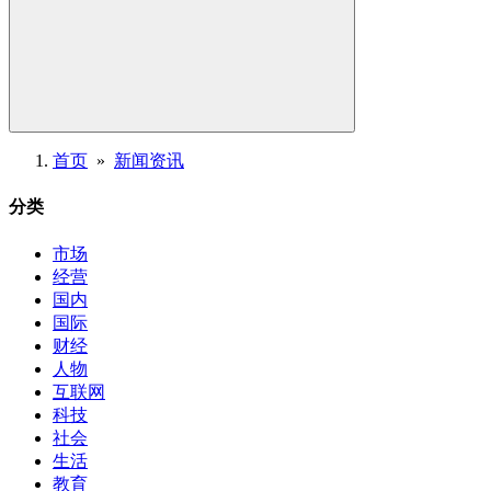
首页
»
新闻资讯
分类
市场
经营
国内
国际
财经
人物
互联网
科技
社会
生活
教育